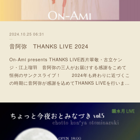
2024.10.25 06:31
音阿弥 THANKS LIVE 2024
On-Ami presents THANKS LIVE西片翠敬・古立ケン
ジ・江上瑠羽 音阿弥の三人がお届けする感謝をこめて
恒例のサンクスライブ！ 2024年も終わりに近づくこ
の時期に音阿弥が感謝を込めてTHANKS LIVEを行いま…