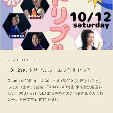
2024.10.11 10:34
10/12sat トリプルル エッ?! & ビッ⁈
Open 14:00Start 14:30ticket ¥5,000-(お席は抽選とな
っております。)会場：TAIKO-LAB青山 東京都渋谷区神
宮3-1-30DaiwaビルB1出演中条きのこ小笠原めぐみ石橋
妙子尾上綾菜宮原 萌江上瑠羽