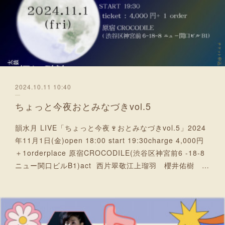
2024.10.11 10:40
ちょっと今夜おとみなづきvol.5
韻水月 LIVE「ちょっと今夜🍷おとみなづきvol.5」2024
年11月1日(金)open 18:00 start 19:30charge 4,000円
＋1orderplace 原宿CROCODILE(渋谷区神宮前6 -18-8
ニュー関口ビルB1)act 西片翠敬江上瑠羽 櫻井佑樹 …