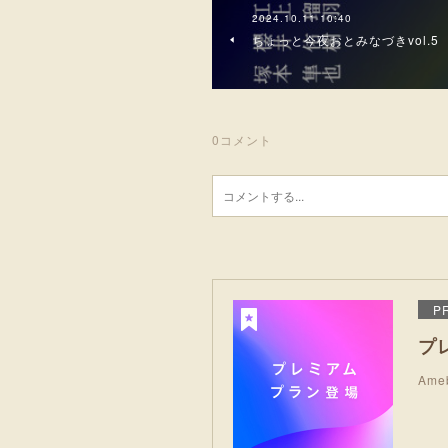
2024.10.11 10:40
ちょっと今夜おとみなづきvol.5
0
コメント
P
プ
Am