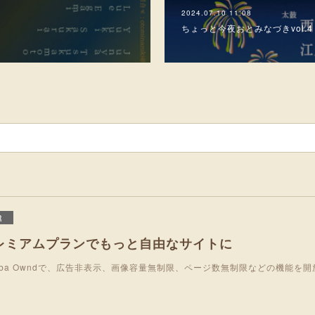
2024.07.10 11:08
ちょっと今夜おとみなづきvol.4
R
レミアムプランでもっと自由なサイトに
eba Owndで、広告非表示、画像容量無制限、ページ数無制限などの機能を