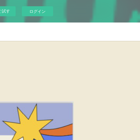
ぐ試す
ログイン