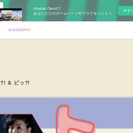
Ameba Owndで
今す
あなただけのホームページやブログをつくろう
BIOGRAPHY
?! & ビッ⁈