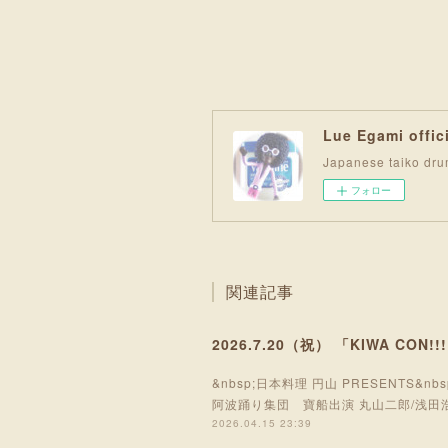
Lue Egami offici
Japanese taik
フォロー
関連記事
2026.7.20（祝） 「KIWA CON!
&nbsp;日本料理 円山 PRESENTS&nbs
阿波踊り集団 寶船出演 丸山二郎/浅田浩
2026.04.15 23:39