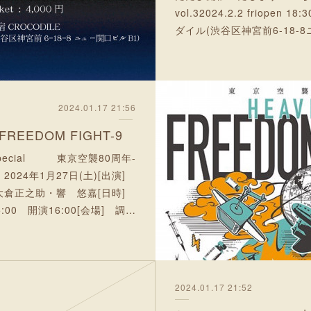
vol.32024.2.2 friopen 18
ダイル(渋谷区神宮前6-18-
2024.01.17 21:56
FREEDOM FIGHT-9
e Special 東京空襲80周年-
9 2024年1月27日(土)[出演]
] 大倉正之助・響 悠嘉[日時]
5:00 開演16:00[会場] 調…
2024.01.17 21:52