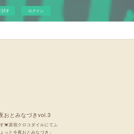
ぐ試す
ログイン
おとみなづきvol.3
💓‪原宿クロコダイルにてふ
ょっと今夜おとみなづき」