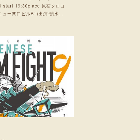
:30 start 19:30place 原宿クロコ
8ニュー関口ビルB1)出演:韻水…