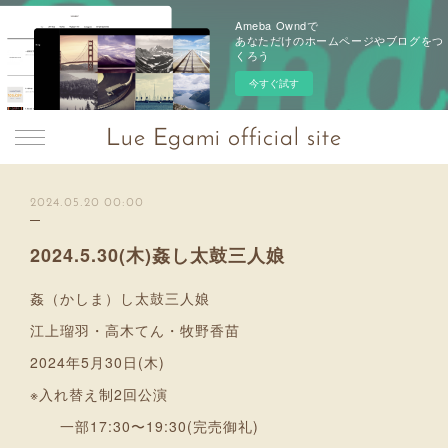
Ameba Owndで
あなただけのホームページやブログをつ
くろう
今すぐ試す
Lue Egami official site
2024.05.20 00:00
2024.5.30(木)姦し太鼓三人娘
姦（かしま）し太鼓三人娘
江上瑠羽・高木てん・牧野香苗
2024年5月30日(木)
※入れ替え制2回公演
一部17:30〜19:30(完売御礼)