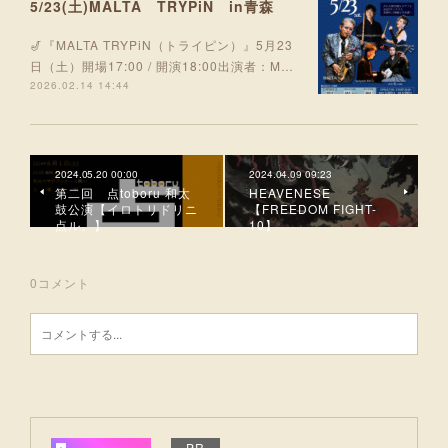
5/23(土)MALTA TRYPiN in青森
🎷『MALTA TRYPiN（トライピン）』5月23
日（土）開場17:00 / 開演18:00出演者：M…
2026.02.14 14:44
2024.05.20 00:00
2024.04.09 09:23
第二回 点toboru 和太
HEAVENESE
鼓公演【イロトリドリニ
【FREEDOM FIGHT-
点ル。】
10】
0
コメント
PR