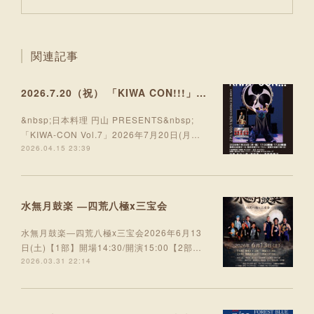
関連記事
2026.7.20（祝） 「KIWA CON!!!」出演
&nbsp;日本料理 円山 PRESENTS&nbsp;
「KIWA-CON Vol.7」2026年7月20日(月…
2026.04.15 23:39
水無月鼓楽 ―四荒八極x三宝会
水無月鼓楽―四荒八極x三宝会2026年6月13
日(土)【1部】開場14:30/開演15:00【2部…
2026.03.31 22:14